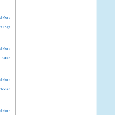
d More
d More
d More
d More