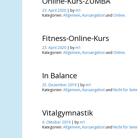
Online-Kurs-ZUMBA
23. April 2020
| by
m1
Kategorien:
Allgemein
,
Kursangebot
und
Online
.
Fitness-Online-Kurs
23. April 2020
| by
m1
Kategorien:
Allgemein
,
Kursangebot
und
Online
.
In Balance
25. Dezember 2019
| by
m1
Kategorien:
Allgemein
,
Kursangebot
und
Nicht für Seit
Vitalgymnastik
6. Oktober 2019
| by
m1
Kategorien:
Allgemein
,
Kursangebot
und
Nicht für Seit