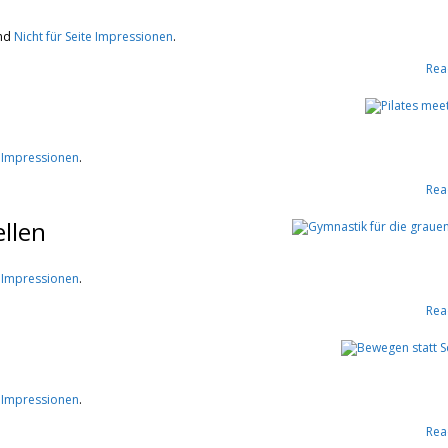
nd
Nicht für Seite Impressionen
.
Rea
e Impressionen
.
Rea
llen
e Impressionen
.
Rea
e Impressionen
.
Rea