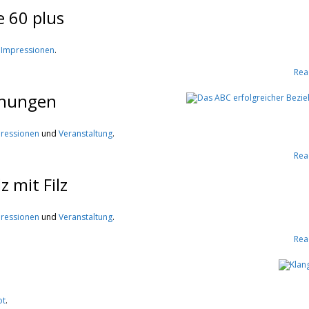
e 60 plus
e Impressionen
.
Rea
ehungen
mpressionen
und
Veranstaltung
.
Rea
 mit Filz
mpressionen
und
Veranstaltung
.
Rea
ot
.