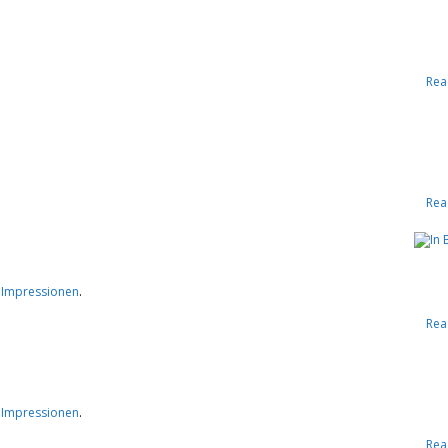
Rea
Rea
e Impressionen
.
Rea
e Impressionen
.
Rea