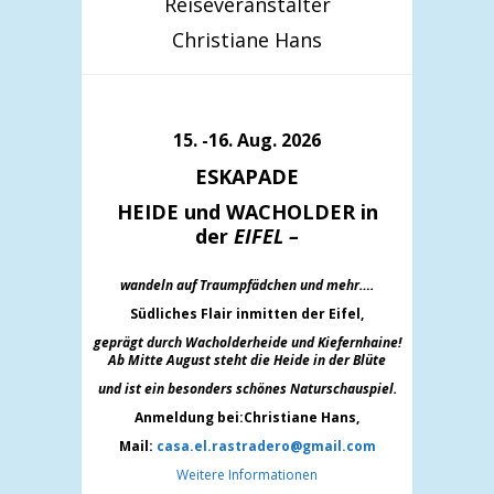
Reiseveranstalter
Christiane Hans
15. -16. Aug. 2026
ESKAPADE
HEIDE und WACHOLDER in
der
EIFEL –
wandeln auf Traumpfädchen und mehr….
Südliches Flair inmitten der Eifel,
geprägt durch Wacholderheide und Kiefernh
aine!
Ab Mitte August steht die Heide in der Blüte
und ist ein besonders schönes Naturschauspiel.
Anmeldung bei:Christiane Hans,
Mail:
casa.el.rastradero@gmail.com
Weitere Informationen