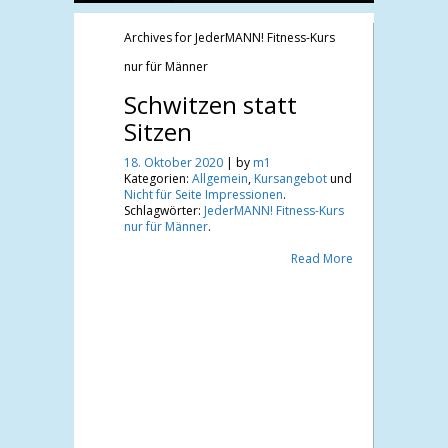
Archives for
JederMANN! Fitness-Kurs
nur für Männer
Schwitzen statt
Sitzen
18. Oktober 2020
| by
m1
Kategorien:
Allgemein
,
Kursangebot
und
Nicht für Seite Impressionen
.
Schlagwörter:
JederMANN! Fitness-Kurs
nur für Männer
.
Read More