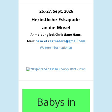
26.-27. Sept. 2026
Herbstliche Eskapade
an die Mosel
Anmeldung bei:Christiane Hans,
Mail:
casa.el.rastradero@gmail.com
Weitere Informationen
 ®
Babys in