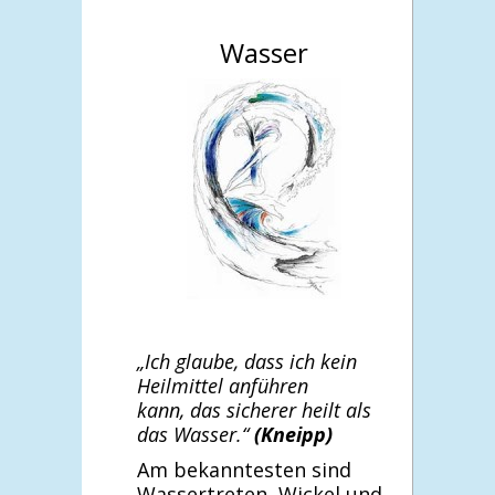
Wasser
„Ich glaube, dass ich kein
Heilmittel anführen
kann,
das sicherer heilt als
das Wasser.“
(Kneipp)
Am bekanntesten sind
Wassertreten, Wickel und