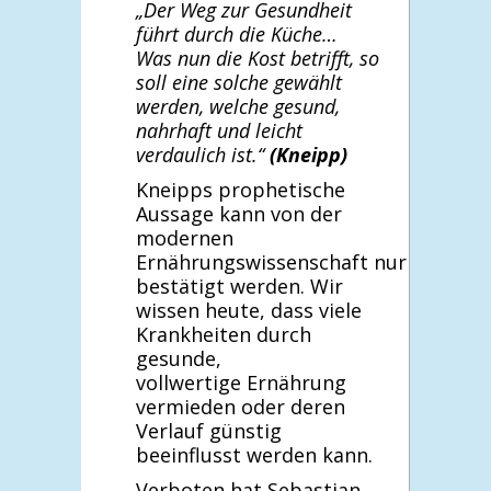
„Der Weg zur Gesundheit
führt durch die Küche…
Was
nun die Kost betrifft, so
soll eine solche gewählt
werden,
welche gesund,
nahrhaft und leicht
verdaulich ist.“
(Kneipp)
Kneipps prophetische
Aussage kann von der
modernen
Ernährungswissenschaft nur
bestätigt werden. Wir
wissen heute, dass viele
Krankheiten durch
gesunde,
vollwertige Ernährung
vermieden oder deren
Verlauf günstig
beeinflusst werden kann.
Verboten hat Sebastian