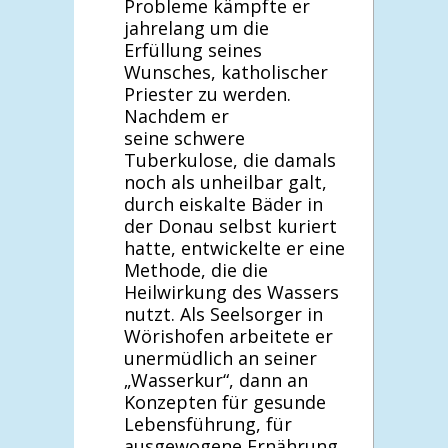
Probleme kämpfte er
jahrelang um die
Erfüllung seines
Wunsches, katholischer
Priester zu werden.
Nachdem er
seine schwere
Tuberkulose, die damals
noch als unheilbar galt,
durch eiskalte Bäder in
der Donau selbst kuriert
hatte, entwickelte er eine
Methode, die die
Heilwirkung des Wassers
nutzt. Als Seelsorger in
Wörishofen arbeitete er
unermüdlich an seiner
„Wasserkur“, dann an
Konzepten für gesunde
Lebensführung, für
ausgewogene Ernährung,