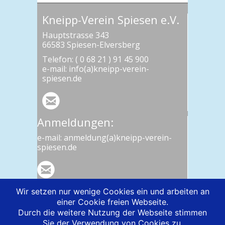
Kneipp-Verein Spiesen e.V.
Hauptstrasse 343
66583 Spiesen-Elversberg
Telefon: ( 0 68 21 ) 91 45 900
e-mail: info(a)kneipp-verein-
spiesen.de
Anmeldungen:
e-mail: anmeldung(a)kneipp-verein-
spiesen.de
Wir setzen nur wenige Cookies ein und arbeiten an
einer Cookie freien Webseite.
Durch die weitere Nutzung der Webseite stimmen
Sie der Verwendung von Cookies zu.