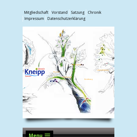
Mitgliedschaft
Vorstand
Satzung
Chronik
Impressum
Datenschutzerklärung
Bewegung
Lebensführung
Wasser
Heilpflanzen
Ernährung
Menu