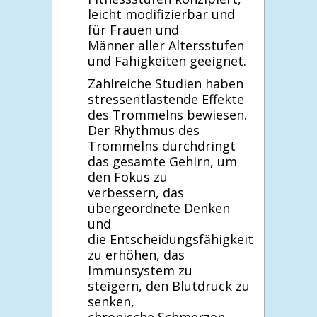
leicht modifizierbar und
für Frauen und
Männer aller Altersstufen
und Fähigkeiten geeignet.
Zahlreiche Studien haben
stressentlastende Effekte
des Trommelns bewiesen.
Der Rhythmus des
Trommelns durchdringt
das gesamte Gehirn, um
den Fokus zu
verbessern, das
übergeordnete Denken
und
die Entscheidungsfähigkeit
zu erhöhen, das
Immunsystem zu
steigern, den Blutdruck zu
senken,
chronische Schmerzen,