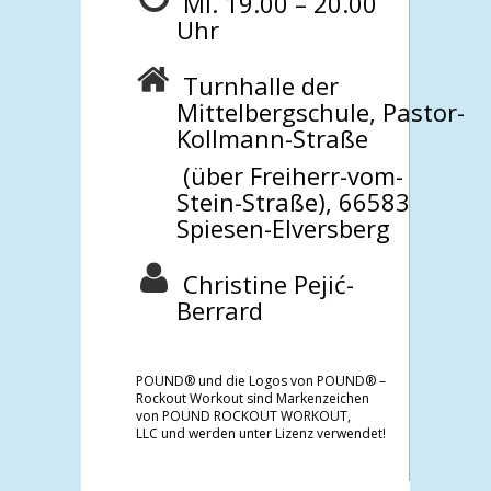
Mi. 19.00 – 20.00
Uhr
Turnhalle der
Mittelbergschule, Pastor-
Kollmann-Straße
(über Freiherr-vom-
Stein-Straße), 66583
Spiesen-Elversberg
Christine Pejić-
Berrard
POUND® und die Logos von POUND® –
Rockout Workout sind Markenzeichen
von POUND ROCKOUT WORKOUT,
LLC und werden unter Lizenz verwendet!