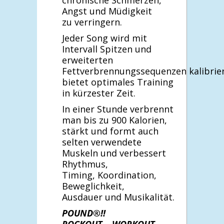
Angst und Müdigkeit
zu verringern.
Jeder Song wird mit
Intervall Spitzen und
erweiterten
Fettverbrennungssequenzen kalibrie
bietet optimales Training
in kürzester Zeit.
In einer Stunde verbrennt
man bis zu 900 Kalorien,
stärkt und formt auch
selten verwendete
Muskeln und verbessert
Rhythmus,
Timing, Koordination,
Beweglichkeit,
Ausdauer und Musikalität.
POUND®!!
ROCKOUT – WORKOUT