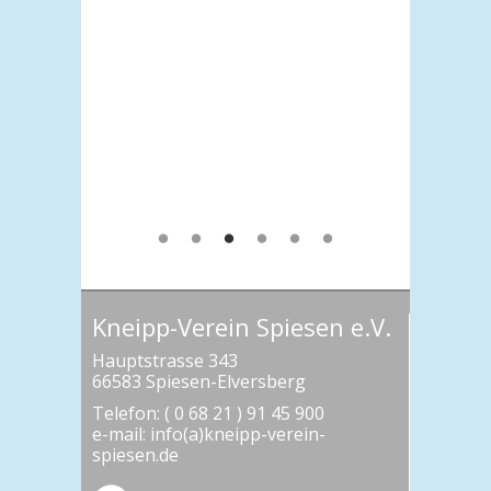
Kneipp-Verein Spiesen e.V.
Hauptstrasse 343
66583 Spiesen-Elversberg
Telefon: ( 0 68 21 ) 91 45 900
e-mail: info(a)kneipp-verein-
spiesen.de