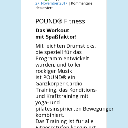
27. November 2017
|
Kommentare
für
deaktiviert
POUND
Fitness
POUND® Fitness
Das Workout
mit Spaßfaktor!
Mit leichten Drumsticks,
die speziell für das
Programm entwickelt
wurden, und toller
rockiger Musik
ist POUND® ein
Ganzkörper-Cardio
Training, das Konditions-
und Krafttraining mit
yoga- und
pilatesinspirierten Bewegungen
kombiniert.
Das Training ist für alle
Fitnessstufen konzipiert,