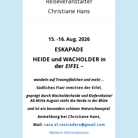
Reiseveranstalter
Christiane Hans
15. -16. Aug. 2026
ESKAPADE
HEIDE und WACHOLDER in
der
EIFEL –
wandeln auf Traumpfädchen und mehr….
Südliches Flair inmitten der Eifel,
geprägt durch Wacholderheide und Kiefernh
aine!
Ab Mitte August steht die Heide in der Blüte
und ist ein besonders schönes Naturschauspiel.
Anmeldung bei:Christiane Hans,
Mail:
casa.el.rastradero@gmail.com
Weitere Informationen