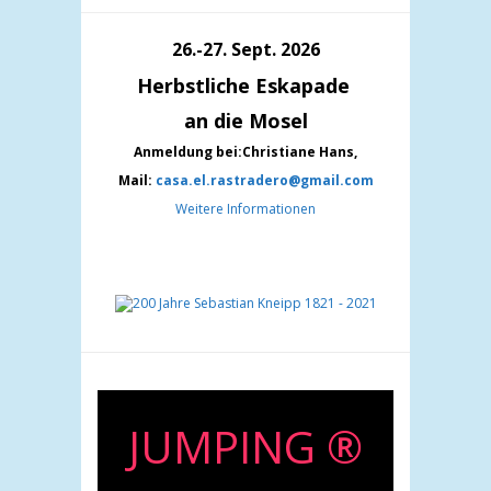
26.-27. Sept. 2026
Herbstliche Eskapade
an die Mosel
Anmeldung bei:Christiane Hans,
Mail:
casa.el.rastradero@gmail.com
Weitere Informationen
 ®
Babys in