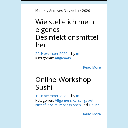
Monthly Archives
November 2020
Wie stelle ich mein
eigenes
Desinfektionsmittel
her
29. November 2020
| by
m1
Kategorien:
Allgemein
.
Read More
Online-Workshop
Sushi
10. November 2020
| by
m1
Kategorien:
Allgemein
,
Kursangebot
,
Nicht für Seite Impressionen
und
Online
.
Read More