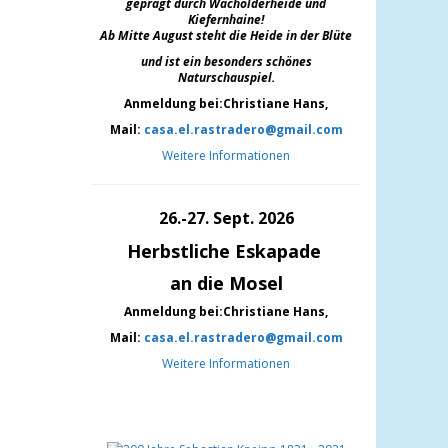
geprägt durch Wacholderheide und
Kiefernh
aine!
Ab Mitte August steht die Heide in der Blüte
und ist ein besonders schönes
Naturschauspiel.
Anmeldung bei:Christiane Hans,
Mail:
casa.el.rastradero@gmail.com
Weitere Informationen
26.-27. Sept. 2026
Herbstliche Eskapade
an die Mosel
Anmeldung bei:Christiane Hans,
Mail:
casa.el.rastradero@gmail.com
Weitere Informationen