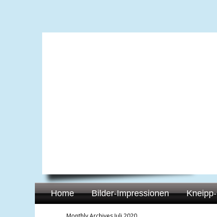
Home
Bilder-Impressionen
Kneipp-
Monthly Archives
Juli 2020