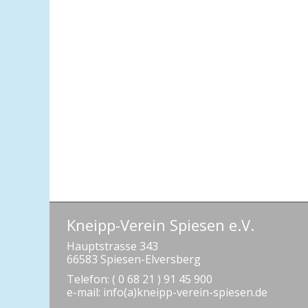
Kneipp-Verein Spiesen e.V.
Hauptstrasse 343
66583 Spiesen-Elversberg
Telefon: ( 0 68 21 ) 91 45 900
e-mail: info(a)kneipp-verein-spiesen.de