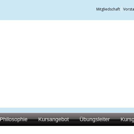
Mitgliedschaft
Vorst
Philosophie
Kursangebot
Übungsleiter
Kurs