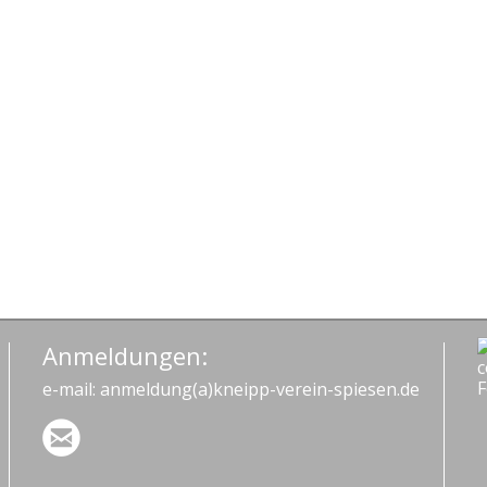
Rahmen
der
#BEACTIVE-
Woche
Anmeldungen:
e-mail: anmeldung(a)kneipp-verein-spiesen.de