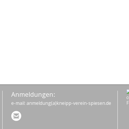
Rahmen
der
#BEACTIVE-
Woche
Anmeldungen:
e-mail: anmeldung(a)kneipp-verein-spiesen.de