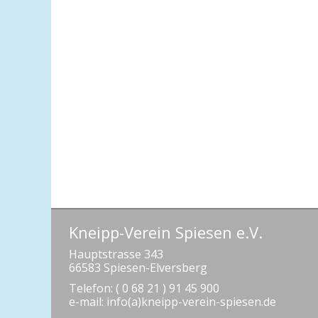
Kneipp-Verein Spiesen e.V.
Hauptstrasse 343
66583 Spiesen-Elversberg
Telefon: ( 0 68 21 ) 91 45 900
e-mail: info(a)kneipp-verein-spiesen.de