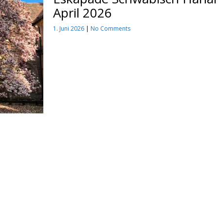
April 2026
Kinde
1. Juni 2026
|
No Comments
progr
Zusammenfas
unseres
Kursprogr
für Kinde
Kinderpro