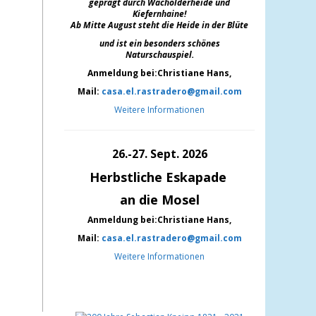
geprägt durch Wacholderheide und
Kiefernh
aine!
Ab Mitte August steht die Heide in der Blüte
und ist ein besonders schönes
Naturschauspiel.
Anmeldung bei:Christiane Hans,
Mail:
casa.el.rastradero@gmail.com
Weitere Informationen
26.-27. Sept. 2026
Herbstliche Eskapade
an die Mosel
Anmeldung bei:Christiane Hans,
Mail:
casa.el.rastradero@gmail.com
Weitere Informationen