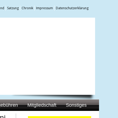
and
Satzung
Chronik
Impressum
Datenschutzerklärung
gebühren
Mitgliedschaft
Sonstiges
mi