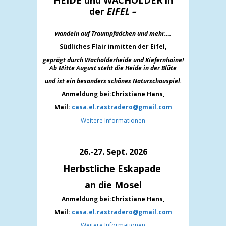
HEIDE und WACHOLDER in
der
EIFEL –
wandeln auf Traumpfädchen und mehr….
Südliches Flair inmitten der Eifel,
geprägt durch Wacholderheide und Kiefernh
aine!
Ab Mitte August steht die Heide in der Blüte
und ist ein besonders schönes Naturschauspiel.
Anmeldung bei:Christiane Hans,
Mail:
casa.el.rastradero@gmail.com
Weitere Informationen
26.-27. Sept. 2026
Herbstliche Eskapade
an die Mosel
Anmeldung bei:Christiane Hans,
Mail:
casa.el.rastradero@gmail.com
Weitere Informationen