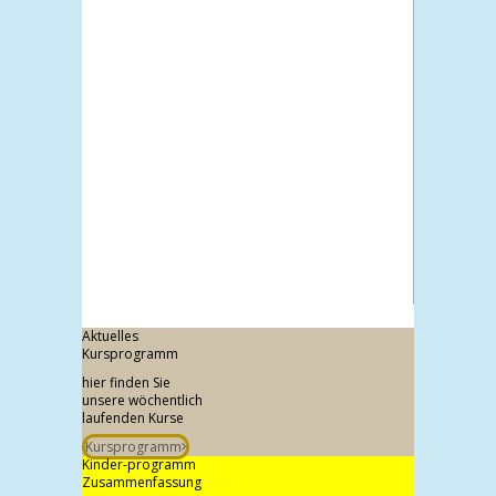
Aktuelles
Kursprogramm
hier finden Sie
unsere wöchentlich
laufenden Kurse
Kursprogramm
Kinder-programm
Zusammenfassung