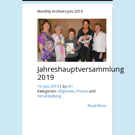
Monthly Archives
Juni 2019
Jahreshauptversammlung
2019
10. Juni 2019
| by
m1
Kategorien:
Allgemein
,
Presse
und
Veranstaltung
.
Read More