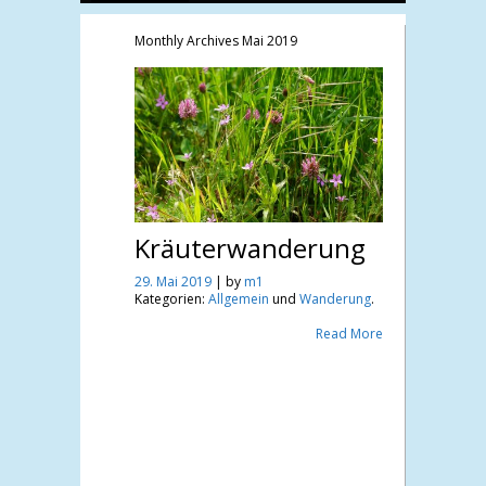
Monthly Archives
Mai 2019
Kräuterwanderung
29. Mai 2019
| by
m1
Kategorien:
Allgemein
und
Wanderung
.
Read More