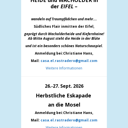
HEIDE und WACHOLDER in
der
EIFEL –
wandeln auf Traumpfädchen und mehr….
Südliches Flair inmitten der Eifel,
geprägt durch Wacholderheide und Kiefernh
aine!
Ab Mitte August steht die Heide in der Blüte
und ist ein besonders schönes Naturschauspiel.
Anmeldung bei:Christiane Hans,
Mail:
casa.el.rastradero@gmail.com
Weitere Informationen
26.-27. Sept. 2026
Herbstliche Eskapade
an die Mosel
Anmeldung bei:Christiane Hans,
Mail:
casa.el.rastradero@gmail.com
Weitere Informationen