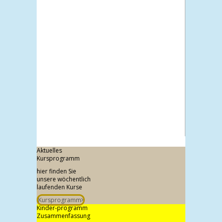
Aktuelles
Kursprogramm
hier finden Sie
unsere wöchentlich
laufenden Kurse
Kursprogramm
Kinder-programm
Zusammenfassung