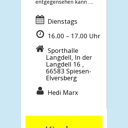
entgegensehen kann ….
Dienstags
16.00 – 17.00 Uhr
Sporthalle
Langdell, In der
Langdell 16 ,
66583 Spiesen-
Elversberg
Hedi Marx