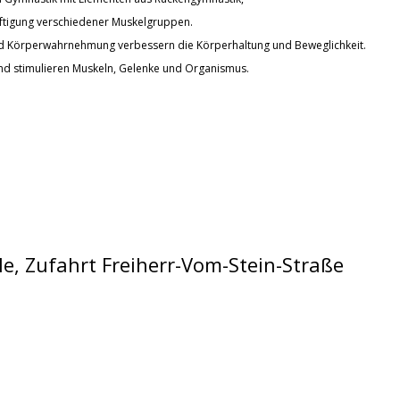
äftigung verschiedener Muskelgruppen.
und Körperwahrnehmung verbessern die Körperhaltung und Beweglichkeit.
nd stimulieren Muskeln, Gelenke und Organismus.
e, Zufahrt Freiherr-Vom-Stein-Straße