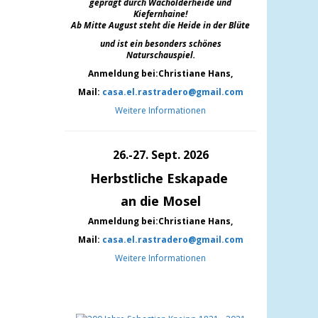
geprägt durch Wacholderheide und
Kiefernh
aine!
Ab Mitte August steht die Heide in der Blüte
und ist ein besonders schönes
Naturschauspiel.
Anmeldung bei:Christiane Hans,
Mail:
casa.el.rastradero@gmail.com
Weitere Informationen
26.-27. Sept. 2026
Herbstliche Eskapade
an die Mosel
Anmeldung bei:Christiane Hans,
Mail:
casa.el.rastradero@gmail.com
Weitere Informationen