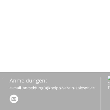
Rahmen
der
#BEACTIVE-
Woche
Anmeldungen:
e-mail: anmeldung(a)kneipp-verein-spiesen.de