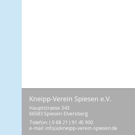
Kneipp-Verein Spiesen e.V.
Hauptstrasse 343
66583 Spiesen-Elversberg
Telefon: ( 0 68 21 ) 91 45 900
e-mail: info(a)kneipp-verein-spiesen.de