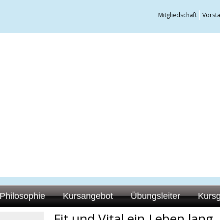
Mitgliedschaft
Vorst
Philosophie
Kursangebot
Übungsleiter
Kurs
Fit und Vital ein Leben lang