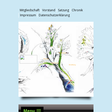
Mitgliedschaft
Vorstand
Satzung
Chronik
Impressum
Datenschutzerklärung
Bewegung
Wasser
Heilpflanzen
Ernährung
Menu