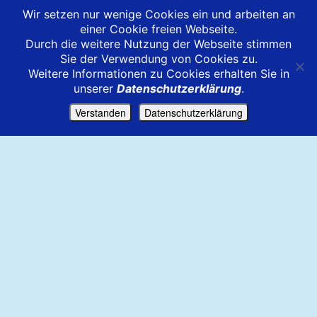
Wir setzen nur wenige Cookies ein und arbeiten an
einer Cookie freien Webseite.
Durch die weitere Nutzung der Webseite stimmen
Sie der Verwendung von Cookies zu.
Weitere Informationen zu Cookies erhalten Sie in
unserer
Datenschutzerklärung
.
Verstanden
Datenschutzerklärung
Kneipp-Verein Spiesen e.V.
Hauptstrasse 343
66583 Spiesen-Elversberg
Telefon: ( 0 68 21 ) 91 45 900
e-mail: info(a)kneipp-verein-
spiesen.de