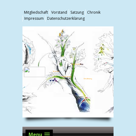
Mitgliedschaft
Vorstand
Satzung
Chronik
Impressum
Datenschutzerklärung
Bewegung
Wasser
Heilpflanzen
Ernährung
Menu