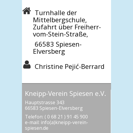
Turnhalle der
Mittelbergschule,
Zufahrt über Freiherr-
vom-Stein-Straße,
66583 Spiesen-
Elversberg
Christine Pejić-Berrard
Kneipp-Verein Spiesen e.V.
Hauptstrasse 343
66583 Spiesen-Elversberg
Telefon: ( 0 68 21 ) 91 45 900
e-mail: info(a)kneipp-verein-
spiesen.de