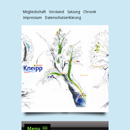
Mitgliedschaft
Vorstand
Satzung
Chronik
Impressum
Datenschutzerklärung
Bewegung
Lebensführung
Wasser
Heilpflanzen
Ernährung
Menu